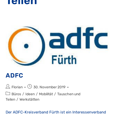
Teilen
ADFC
Beitrags-
Beitrag
Florian
30. November 2019
Autor:
veröffentlicht:
Beitrags-
Büros
/
Ideen
/
Mobilität
/
Tauschen und
Kategorie:
Teilen
/
Werkstätten
Der ADFC-Kreisverband Fürth ist ein Interessenverband