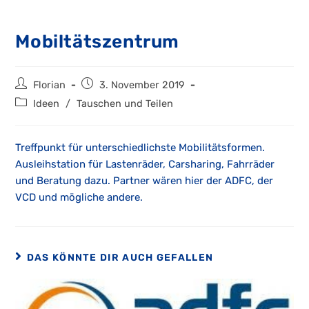
Mobiltätszentrum
Beitrags-
Beitrag
Florian
3. November 2019
Autor:
veröffentlicht:
Beitrags-
Ideen
/
Tauschen und Teilen
Kategorie:
Treffpunkt für unterschiedlichste Mobilitätsformen.
Ausleihstation für Lastenräder, Carsharing, Fahrräder
und Beratung dazu. Partner wären hier der ADFC, der
VCD und mögliche andere.
DAS KÖNNTE DIR AUCH GEFALLEN