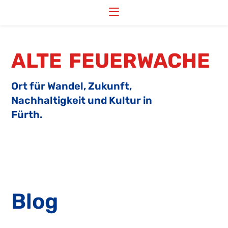
Zum
Inhalt
springen
ALTE FEUERWACHE
Ort für Wandel, Zukunft,
Nachhaltigkeit und Kultur in
Fürth.
Blog