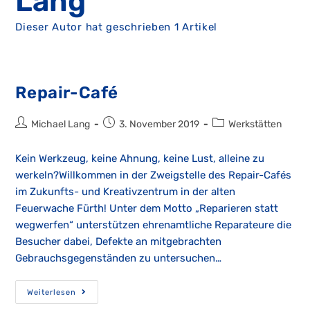
Lang
Dieser Autor hat geschrieben 1 Artikel
Repair-Café
Beitrags-
Beitrag
Beitrags-
Michael Lang
3. November 2019
Werkstätten
Autor:
veröffentlicht:
Kategorie:
Kein Werkzeug, keine Ahnung, keine Lust, alleine zu
werkeln?Willkommen in der Zweigstelle des Repair-Cafés
im Zukunfts- und Kreativzentrum in der alten
Feuerwache Fürth! Unter dem Motto „Reparieren statt
wegwerfen“ unterstützen ehrenamtliche Reparateure die
Besucher dabei, Defekte an mitgebrachten
Gebrauchsgegenständen zu untersuchen…
Repair-
Weiterlesen
Café