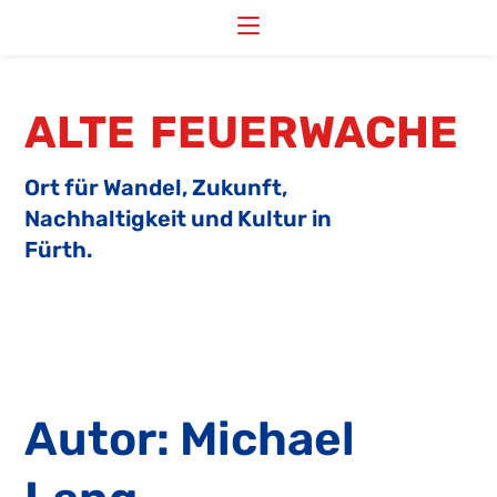
Zum
Inhalt
springen
ALTE FEUERWACHE
Ort für Wandel, Zukunft,
Nachhaltigkeit und Kultur in
Fürth.
Autor:
Michael