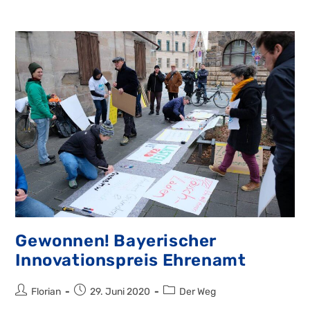
Gewonnen! Bayerischer
Innovationspreis Ehrenamt
Beitrags-
Beitrag
Beitrags-
Florian
29. Juni 2020
Der Weg
Autor:
veröffentlicht:
Kategorie: