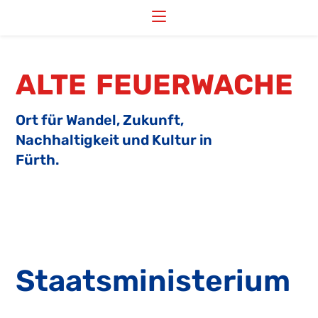
Zum
Inhalt
springen
ALTE FEUERWACHE
Ort für Wandel, Zukunft,
Nachhaltigkeit und Kultur in
Fürth.
Staatsministerium