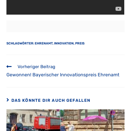
SCHLAGWÖRTER:
EHRENAMT
,
INNOVATION
,
PREIS
Weitere
Vorheriger Beitrag
Artikel
Gewonnen! Bayerischer Innovationspreis Ehrenamt
ansehen
DAS KÖNNTE DIR AUCH GEFALLEN