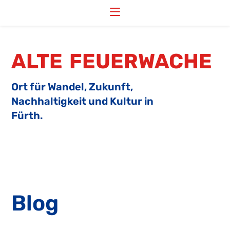
Zum
Inhalt
springen
ALTE FEUERWACHE
Ort für Wandel, Zukunft,
Nachhaltigkeit und Kultur in
Fürth.
Blog